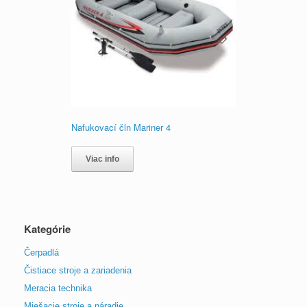
Nafukovací čln Mariner 4
Viac info
Kategórie
Čerpadlá
Čistiace stroje a zariadenia
Meracia technika
Miešacie stroje a náradie