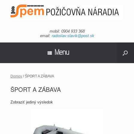
mobil: 0904 933 368
email:
radoslav.slavik@post.sk
Menu
Domov
/ ŠPORT A ZÁBAVA
ŠPORT A ZÁBAVA
Zobraziť jediný výsledok