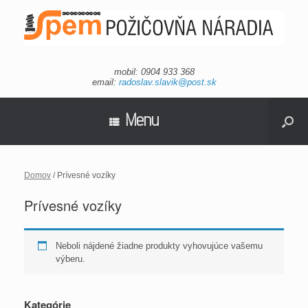
mobil: 0904 933 368
email:
radoslav.slavik@post.sk
Menu
Domov
/ Prívesné vozíky
Prívesné vozíky
Neboli nájdené žiadne produkty vyhovujúce vašemu
výberu.
Kategórie